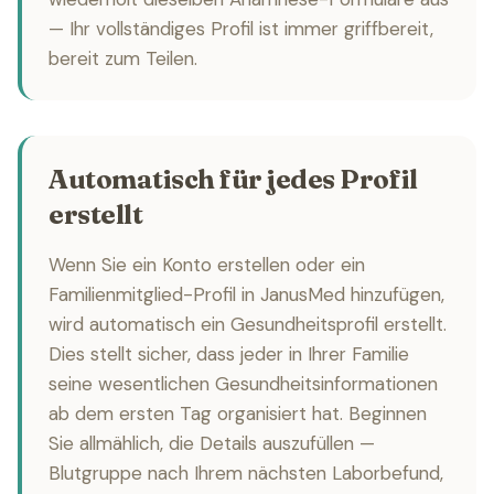
— Ihr vollständiges Profil ist immer griffbereit,
bereit zum Teilen.
Automatisch für jedes Profil
erstellt
Wenn Sie ein Konto erstellen oder ein
Familienmitglied-Profil in JanusMed hinzufügen,
wird automatisch ein Gesundheitsprofil erstellt.
Dies stellt sicher, dass jeder in Ihrer Familie
seine wesentlichen Gesundheitsinformationen
ab dem ersten Tag organisiert hat. Beginnen
Sie allmählich, die Details auszufüllen —
Blutgruppe nach Ihrem nächsten Laborbefund,