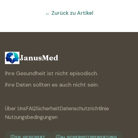
← Zurück zu Artikel
JanusMed
Ihre Gesundheit ist nicht episodisch.
Ihre Daten sollten es auch nicht sein.
Über Uns
FAQ
Sicherheit
Datenschutzrichtlinie
Nutzungsbedingungen
SSL GESICHERT
A+ SICHERHEITSBEWERTUNG