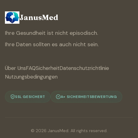
JanusMed
Ihre Gesundheit ist nicht episodisch.
Ihre Daten sollten es auch nicht sein.
Über Uns
FAQ
Sicherheit
Datenschutzrichtlinie
Nutzungsbedingungen
SSL GESICHERT
A+ SICHERHEITSBEWERTUNG
© 2026 JanusMed. All rights reserved.