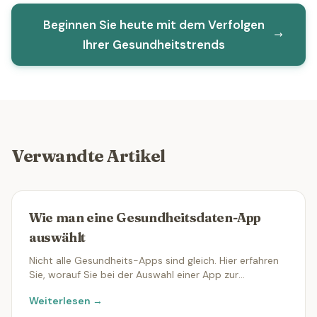
Beginnen Sie heute mit dem Verfolgen
Ihrer Gesundheitstrends
Verwandte Artikel
Wie man eine Gesundheitsdaten-App
auswählt
Nicht alle Gesundheits-Apps sind gleich. Hier erfahren
Sie, worauf Sie bei der Auswahl einer App zur
Verwaltung Ihrer medizinischen Unterlagen achten
Weiterlesen →
sollten.