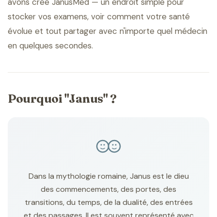
avons créé JanusMed — un endroit simple pour
stocker vos examens, voir comment votre santé
évolue et tout partager avec n'importe quel médecin
en quelques secondes.
Pourquoi "Janus" ?
Dans la mythologie romaine, Janus est le dieu
des commencements, des portes, des
transitions, du temps, de la dualité, des entrées
et des passages. Il est souvent représenté avec