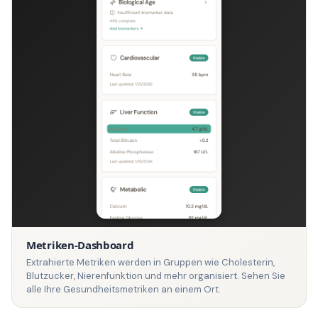
Metriken-Dashboard
Extrahierte Metriken werden in Gruppen wie Cholesterin,
Blutzucker, Nierenfunktion und mehr organisiert. Sehen Sie
alle Ihre Gesundheitsmetriken an einem Ort.