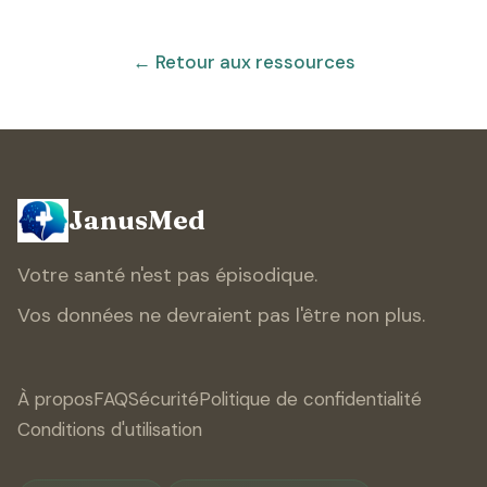
← Retour aux ressources
JanusMed
Votre santé n'est pas épisodique.
Vos données ne devraient pas l'être non plus.
À propos
FAQ
Sécurité
Politique de confidentialité
Conditions d'utilisation