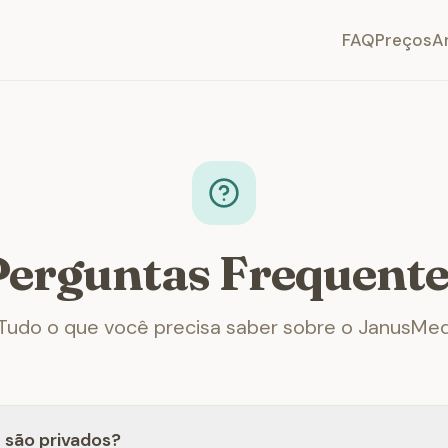
FAQ
Preços
A
Perguntas Frequente
Tudo o que você precisa saber sobre o JanusMe
 são privados?