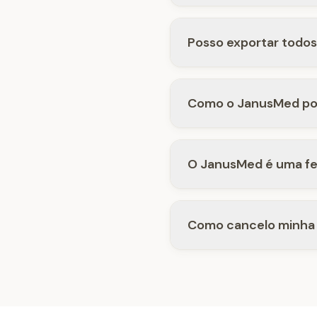
Posso exportar todo
Como o JanusMed pod
O JanusMed é uma fe
Como cancelo minha 