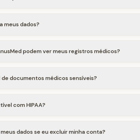
a meus dados?
JanusMed podem ver meus registros médicos?
d de documentos médicos sensíveis?
tível com HIPAA?
meus dados se eu excluir minha conta?