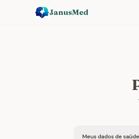
JanusMed
Meus dados de saúde