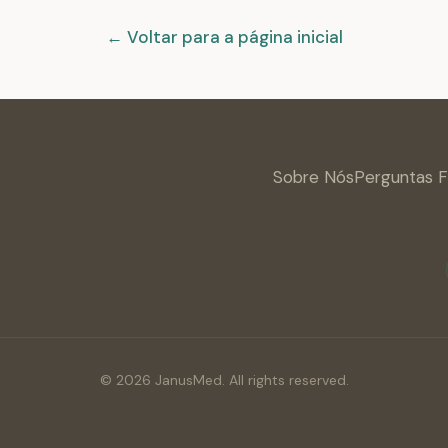
← Voltar para a página inicial
Sobre Nós
Perguntas 
© 2026 JanusMed. All rights reserved.