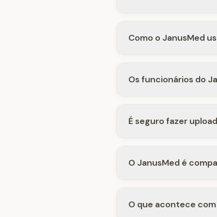
Como o JanusMed us
Os funcionários do 
É seguro fazer uploa
O JanusMed é compa
O que acontece com 