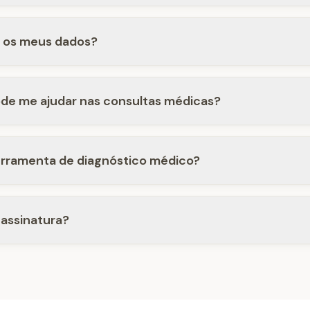
s os meus dados?
e me ajudar nas consultas médicas?
rramenta de diagnóstico médico?
assinatura?