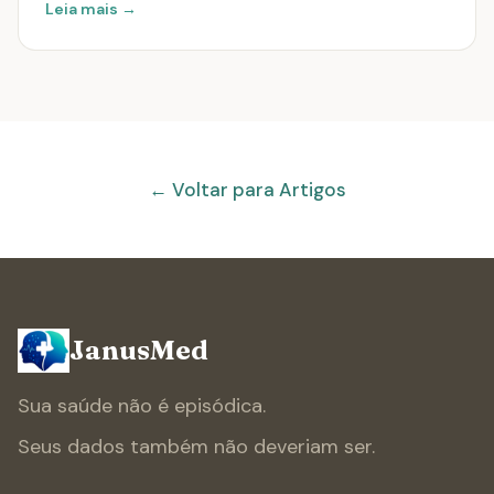
Leia mais →
← Voltar para Artigos
JanusMed
Sua saúde não é episódica.
Seus dados também não deveriam ser.