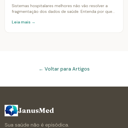
Sistemas hospitalares melhores não vão resolver a
fragmentação dos dados de saúde. Entenda por que
colocar pacientes no controle é a verdadeira solução.
Leia mais →
← Voltar para Artigos
JanusMed
Sua saúde não é episódica.