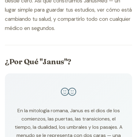
desde cero. Así que construimos JanusMed — un
lugar simple para guardar tus estudios, ver cómo está
cambiando tu salud, y compartirlo todo con cualquier
médico en segundos.
¿Por Qué "Janus"?
En la mitología romana, Janus es el dios de los
comienzos, las puertas, las transiciones, el
tiempo, la dualidad, los umbrales y los pasajes. A
menudo se le representa con dos caras — una