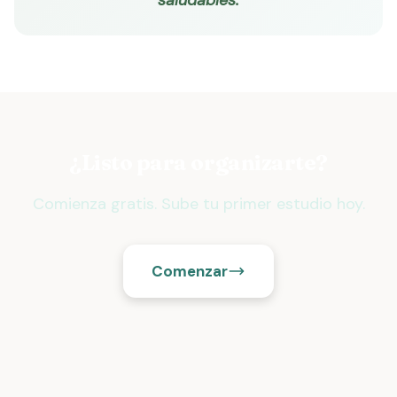
saludables.
¿Listo para organizarte?
Comienza gratis. Sube tu primer estudio hoy.
Comenzar