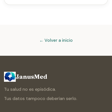
← Volver a inicio
JanusMed
Tu salud no es episódica.
Tus datos tampoco deberían serlo.